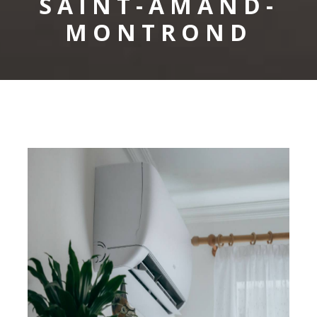
SAINT-AMAND-
MONTROND